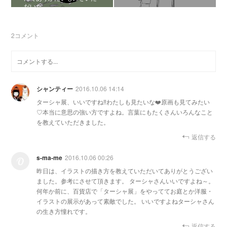
だいた
2
コメント
シャンティー
2016.10.06 14:14
ターシャ展、いいですね‼️わたしも見たいな❤️原画も見てみたい
♡本当に意思の強い方ですよね。言葉にもたくさんいろんなこと
を教えていただきました。
返信する
s-ma-me
2016.10.06 00:26
昨日は、イラストの描き方を教えていただいてありがとうござい
ました。参考にさせて頂きます。 ターシャさんいいですよね～。
何年か前に、百貨店で「ターシャ展」をやっててお庭とか洋服・
イラストの展示があって素敵でした。 いいですよねターシャさん
の生き方憧れです。
返信する