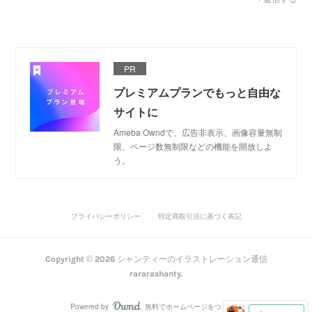
PR
プレミアムプランでもっと自由な
サイトに
Ameba Owndで、広告非表示、画像容量無制
限、ページ数無制限などの機能を開放しよ
う。
プライバシーポリシー
特定商取引法に基づく表記
Copyright ©
2026
シャンティーのイラストレーション通信
rararashanty
.
Powered by
無料でホームページをつくろう
AmebaOwnd