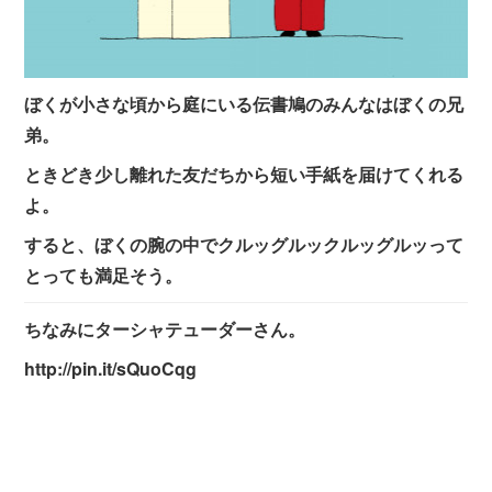
ぼくが小さな頃から庭にいる伝書鳩のみんなはぼくの兄
弟。
ときどき少し離れた友だちから短い手紙を届けてくれる
よ。
すると、ぼくの腕の中でクルッグルックルッグルッって
とっても満足そう。
ちなみにターシャテューダーさん。
http://pin.it/sQuoCqg