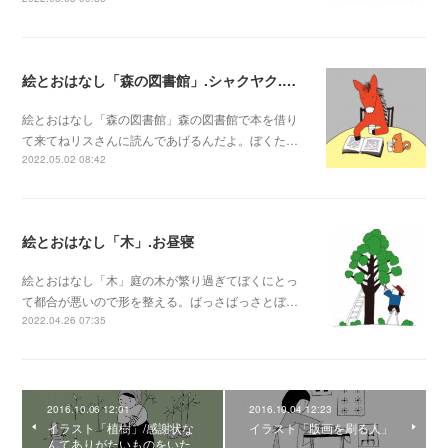
絵とおはなし「森の図書館」.シャクヤク.シーちゃんのシーちゃんの牙
絵とおはなし「森の図書館」森の図書館で本を借り
て来てねリスさんに読んであげるんだよ。ぼくた…
2022.05.02 08:42
絵とおはなし「木」.お昼寝
絵とおはなし「木」庭の木が繁り過ぎてぼくにとっ
て都合が悪いので形を整える。ばっさばっさとぼ…
2022.04.26 07:35
2016.10.06 12:01
2016.10.04 12:23
イラスト「植樹」/感謝状な
イラスト「版画を刷る人」
んてありがたいものをいた