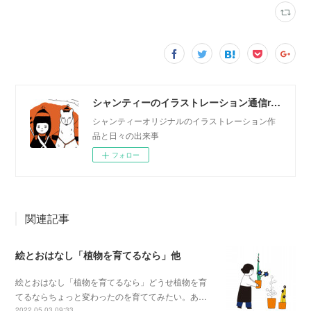
シャンティーのイラストレーション通信rararashanty
シャンティーオリジナルのイラストレーション作
品と日々の出来事
フォロー
関連記事
絵とおはなし「植物を育てるなら」他
絵とおはなし「植物を育てるなら」どうせ植物を育
てるならちょっと変わったのを育ててみたい。あ…
2022.05.03 09:33