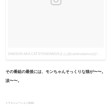
その番組の最後には、モンちゃんそっくりな猫が〜〜。
涙〜〜。
イラストレーション
(
532
)