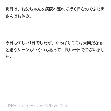
明日は、お父ちゃんを病院へ連れて行く日なのでふじ田
さんはお休み。
今日も忙しい1日でしたが、やっぱりここは天国だなぁ
と思うシーンもいくつもあって、良い一日でございまし
た。
お菓子
(
79
)
イラストレーション
(
532
)
日常ブログ
(
626
)