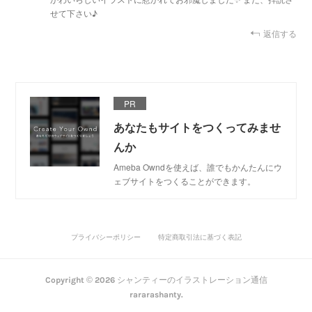
せて下さい♪
返信する
PR
あなたもサイトをつくってみませ
んか
Ameba Owndを使えば、誰でもかんたんにウ
ェブサイトをつくることができます。
プライバシーポリシー
特定商取引法に基づく表記
Copyright ©
2026
シャンティーのイラストレーション通信
rararashanty
.