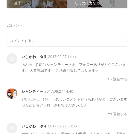
菓子
たしの視力など
3
コメント
いしかわ ゆり
2017.09.27 14:44
あわわ！(ﾟДﾟ*) シャンティーさま、フォローありがとうございま
す。 大変恐縮です！ ご活躍応援しております✨
返信する
シャンティー
2017.09.27 14:40
@
いしかわ ゆり
うれしいコメントどうもありがとうございます
♡わたしもフォローさせてくださいね♡
返信する
いしかわ ゆり
2017.09.27 00:35
かわいらしいイラストに惹かれてお邪魔しました✨ また、拝読さ