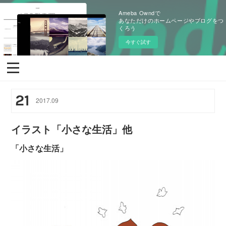
Ameba Owndで
あなただけのホームページやブログをつ
くろう
今すぐ試す
21
2017
.
09
イラスト「小さな生活」他
「小さな生活」