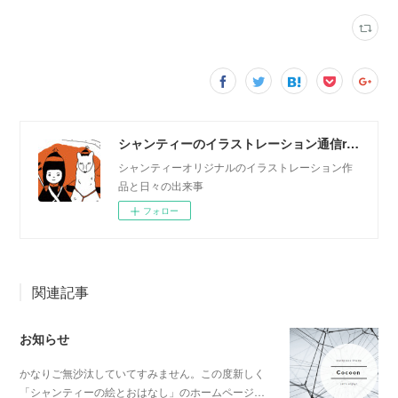
シャンティーのイラストレーション通信rararashanty
シャンティーオリジナルのイラストレーション作
品と日々の出来事
フォロー
関連記事
お知らせ
かなりご無沙汰していてすみません。この度新しく
「シャンティーの絵とおはなし」のホームページ…