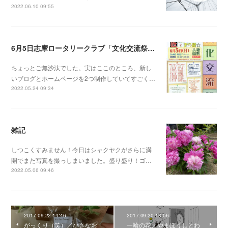
2022.06.10 09:55
6月5日志摩ロータリークラブ「文化交流祭」だよ！
ちょっとご無沙汰でした。実はここのところ、新し
いブログとホームページを2つ制作していてすごく…
2022.05.24 09:34
雑記
しつこくすみません！今日はシャクヤクがさらに満
開でまた写真を撮っしまいました。盛り盛り！ゴ…
2022.05.06 09:46
2017.09.22 14:46
2017.09.20 13:06
がっくり（笑）／小さなお
一輪の花／やまぼうしとわ