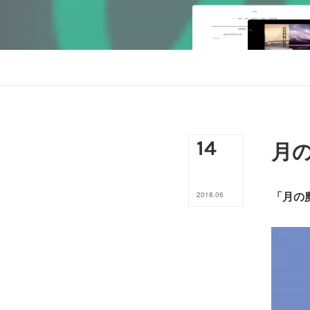
14
月
「月の
2018
.
06