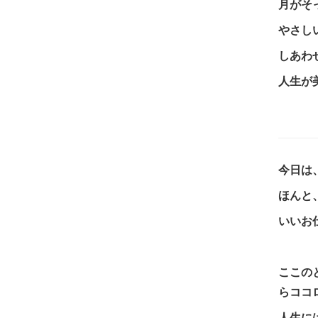
月がそ
やさし
しあわ
人生が
今日は
ほんと
いいお
ここの
らココ
人生に