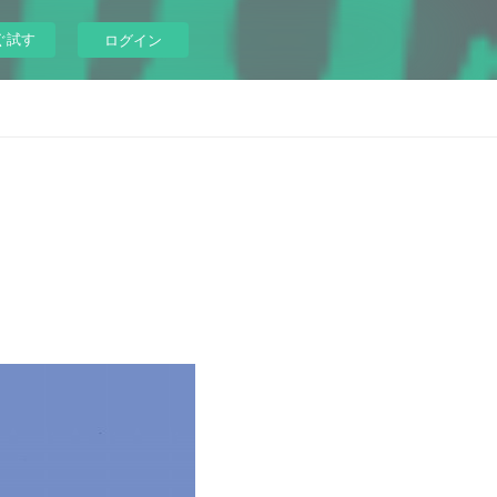
ぐ試す
ログイン