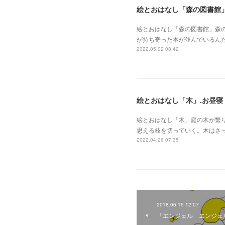
絵とおはなし「森の図書館」
絵とおはなし「森の図書館」森
が持ち寄った本が並んでいるん
2022.05.02 08:42
絵とおはなし「木」.お昼寝
絵とおはなし「木」庭の木が繁
思える枝を切っていく。木はさ
2022.04.26 07:35
2018.06.15 12:07
「エンジェル エンジェ