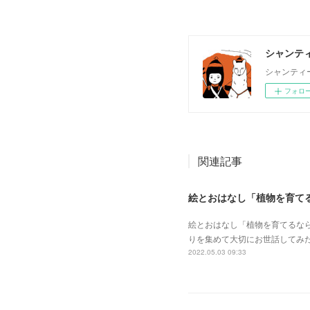
シャンティ
シャンティ
フォロ
関連記事
絵とおはなし「植物を育て
絵とおはなし「植物を育てるな
りを集めて大切にお世話してみ
2022.05.03 09:33