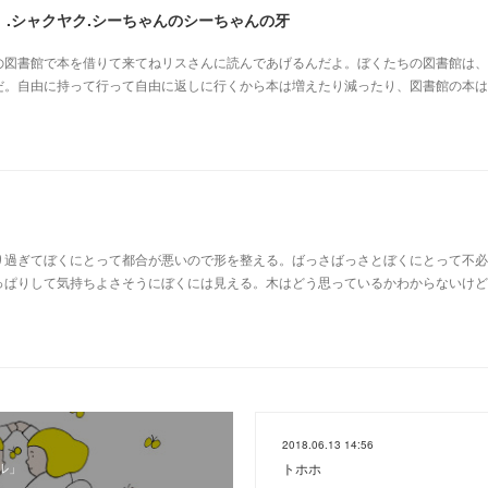
.シャクヤク.シーちゃんのシーちゃんの牙
の図書館で本を借りて来てねリスさんに読んであげるんだよ。ぼくたちの図書館は、
だ。自由に持って行って自由に返しに行くから本は増えたり減ったり、図書館の本は
り過ぎてぼくにとって都合が悪いので形を整える。ばっさばっさとぼくにとって不必
っぱりして気持ちよさそうにぼくには見える。木はどう思っているかわからないけど
2018.06.13 14:56
ル」
トホホ