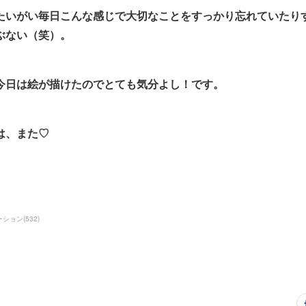
たいがい毎日こんな感じで大切なことをすっかり忘れていたり
ぶない（笑）。
今日は絵が描けたのでとても気分よし！です。
は、また♡
ーション
(
532
)