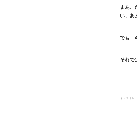
まあ、
い、あ
でも、
それで
イラストレ