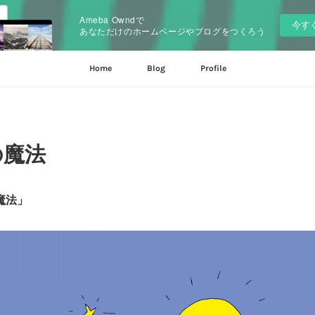
Ameba Owndで
今す
あなただけのホームページやブログをつくろう
Home
Blog
Profile
の魔法
魔法」