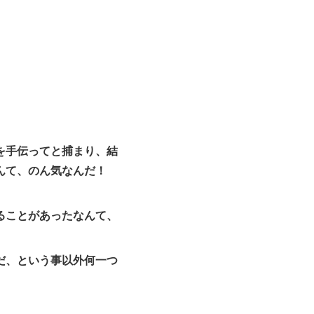
を手伝ってと捕まり、結
んて、のん気なんだ！
ることがあったなんて、
だ、という事以外何一つ