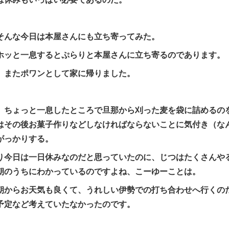
そんな今日は本屋さんにも立ち寄ってみた。
ホッと一息するとぷらりと本屋さんに立ち寄るのであります。
、またポワンとして家に帰りました。
、ちょっと一息したところで旦那から刈った麦を袋に詰めるの
はその後お菓子作りなどしなければならないことに気付き（な
がっかりする。
り今日は一日休みなのだと思っていたのに、じつはたくさんや
朝のうちにわかっているのですよね、こーゆーことは。
朝からお天気も良くて、うれしい伊勢での打ち合わせへ行くの
予定など考えていたなかったのです。