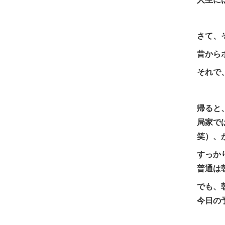
さて、
昔から
それで
帰ると
局家で
笑）、
すっか
普通は
でも、
今日の