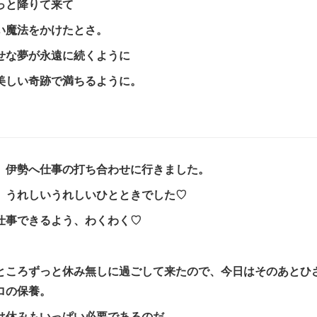
っと降りて来て
い魔法をかけたとさ。
せな夢が永遠に続くように
美しい奇跡で満ちるように。
、伊勢へ仕事の打ち合わせに行きました。
、うれしいうれしいひとときでした♡
仕事できるよう、わくわく♡
ところずっと休み無しに過ごして来たので、今日はそのあとひ
ロの保養。
は休みもいっぱい必要であるのだ。