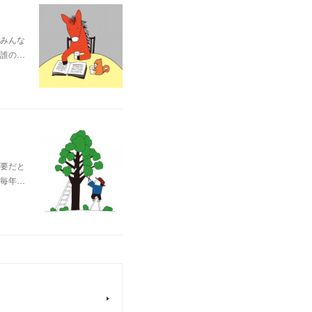
みんな
誰の…
要だと
毎年…