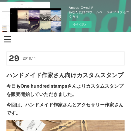
Ameba Owndで
あなただけのホームページやブログをつ
くろう
今すぐ試す
29
2018
.
11
ハンドメイド作家さん向けカスタムスタンプ
今日もOne hundred stampsさんよりカスタムスタンプ
を販売開始していただきました。
今回は、ハンドメイド作家さんとアクセサリー作家さん
です。