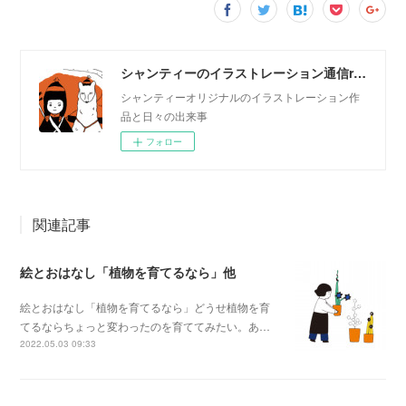
シャンティーのイラストレーション通信rararashanty
シャンティーオリジナルのイラストレーション作
品と日々の出来事
フォロー
関連記事
絵とおはなし「植物を育てるなら」他
絵とおはなし「植物を育てるなら」どうせ植物を育
てるならちょっと変わったのを育ててみたい。あ…
2022.05.03 09:33