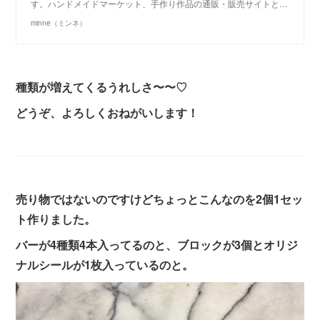
す。ハンドメイドマーケット、手作り作品の通販・販売サイトと…
minne（ミンネ）
種類が増えてくるうれしさ〜〜♡
どうぞ、よろしくおねがいします！
売り物ではないのですけどちょっとこんなのを2個1セッ
ト作りました。
バーが4種類4本入ってるのと、ブロックが3個とオリジ
ナルシールが1枚入っているのと。