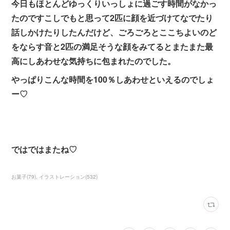
今日もほとんどゆっくりいっしょに過ごす時間がなかっ
たのですこしでもと思って2匹に顔を近づけてなでたり
話しかけたりしたんだけど、ごろごろとここちよいのど
をならす音と2匹の満足そうな顔をみてるとまたまた最
高にしあわせな気持ちに包まれたのでした。
やっぱりこんな時間を100％しあわせといえるのでしょ
ー♡
ではではまたね♡
お菓子
(
79
)
イラストレーション
(
532
)