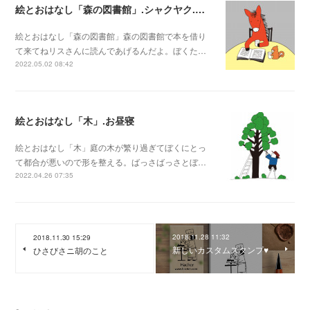
絵とおはなし「森の図書館」.シャクヤク.シーちゃんのシーちゃんの牙
絵とおはなし「森の図書館」森の図書館で本を借り
て来てねリスさんに読んであげるんだよ。ぼくた…
2022.05.02 08:42
絵とおはなし「木」.お昼寝
絵とおはなし「木」庭の木が繁り過ぎてぼくにとっ
て都合が悪いので形を整える。ばっさばっさとぼ…
2022.04.26 07:35
2018.11.28 11:32
2018.11.30 15:29
新しいカスタムスタンプ♥
ひさびさニ胡のこと