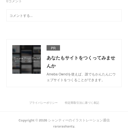
0
コメント
PR
あなたもサイトをつくってみませ
んか
Ameba Owndを使えば、誰でもかんたんにウ
ェブサイトをつくることができます。
プライバシーポリシー
特定商取引法に基づく表記
Copyright ©
2026
シャンティーのイラストレーション通信
rararashanty
.