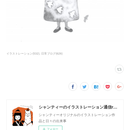
イラストレーション
(
532
)
日常ブログ
(
626
)
シャンティーのイラストレーション通信rararashanty
シャンティーオリジナルのイラストレーション作
品と日々の出来事
フォロー