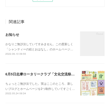
関連記事
お知らせ
かなりご無沙汰していてすみません。この度新しく
「シャンティーの絵とおはなし」のホームページ…
2022.06.10 09:55
6月5日志摩ロータリークラブ「文化交流祭」だよ！
ちょっとご無沙汰でした。実はここのところ、新し
いブログとホームページを2つ制作していてすごく…
2022.05.24 09:34