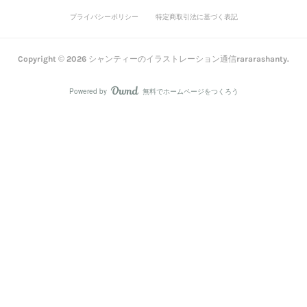
プライバシーポリシー
特定商取引法に基づく表記
Copyright ©
2026
シャンティーのイラストレーション通信rararashanty
.
Powered by
無料でホームページをつくろう
AmebaOwnd