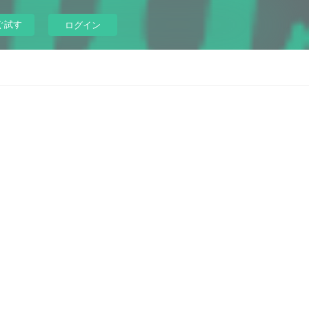
ぐ試す
ログイン