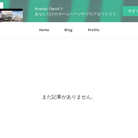
Ameba Owndで
今す
あなただけのホームページやブログをつくろう
Home
Blog
Profile
まだ記事がありません。