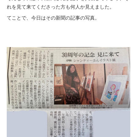
れを見て来てくださった方も何人か見えました。
てことで、今日はその新聞の記事の写真。