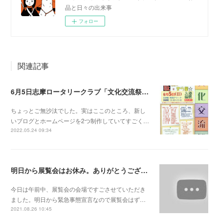
品と日々の出来事
フォロー
関連記事
6月5日志摩ロータリークラブ「文化交流祭」だよ！
ちょっとご無沙汰でした。実はここのところ、新し
いブログとホームページを2つ制作していてすごく…
2022.05.24 09:34
明日から展覧会はお休み。ありがとうございました！／ステキな動画💖
今日は午前中、展覧会の会場ですごさせていただき
ました。明日から緊急事態宣言なので展覧会はず…
2021.08.26 10:45