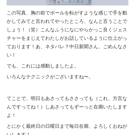
この写真、胸の前でボールを転がすような感じで手を動
かしてみてと言われてやったところ、なんと言うことで
しょう！（笑）こんなふうになにやらかっこ良くジェス
チャーをまじえてわたしがお話しているように仕上がっ
ております！あ、ネタバレ？中日新聞さん、ごめんなさ
い！
でも、これには感動しましたよ。
いろんなテクニックがございますね〜。
てことで、明日もあさってもささっても（これ、方言な
んですってね！）しあさってもずーっと在廊いたします
よ！
とにかく最終日の日曜日まで毎日在廊、よろしくおねが
いします！