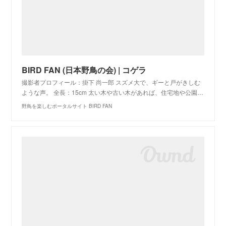
BIRD FAN (日本野鳥の会) | コゲラ
撮影者プロフィール：掛下 尚一郎 スズメ大で、ギーと戸がきしむ
ような声。 全長：15cm 太い木や古い木があれば、住宅地や公園…
野鳥を楽しむポータルサイト BIRD FAN