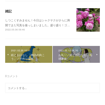
雑記
しつこくすみません！今日はシャクヤクがさらに満
開でまた写真を撮っしまいました。盛り盛り！ゴ…
2022.05.06 09:46
2021.02.20 10:11
2021.02.13 08:16
絵とおはなし「物語の向こ
お礼♡／絵とおはなし「地
う」／手作り味噌
球家族」
0
コメント