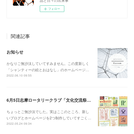
品と日々の出来事
フォロー
関連記事
お知らせ
かなりご無沙汰していてすみません。この度新しく
「シャンティーの絵とおはなし」のホームページ…
2022.06.10 09:55
6月5日志摩ロータリークラブ「文化交流祭」だよ！
ちょっとご無沙汰でした。実はここのところ、新し
いブログとホームページを2つ制作していてすごく…
2022.05.24 09:34