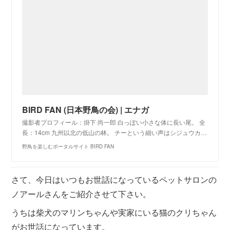
BIRD FAN (日本野鳥の会) | エナガ
撮影者プロフィール：掛下 尚一郎 白っぽい小さな体に長い尾。 全
長：14cm 九州以北の低山の林。 チーという細い声はシジュウカ…
野鳥を楽しむポータルサイト BIRD FAN
さて、今日はいつもお世話になっているペットサロンの
ノアールさんをご紹介させて下さい。
うちは柴犬のマリンちゃんや実家にいる猫のクリちゃん
がお世話になっています。