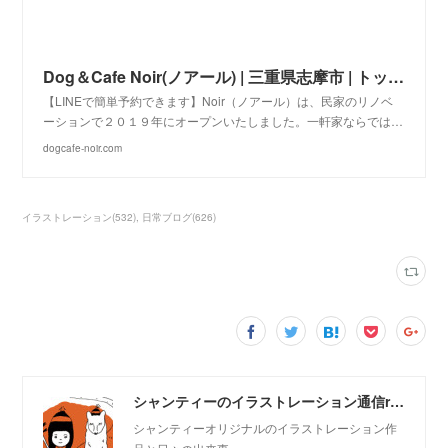
Dog＆Cafe Noir(ノアール) | 三重県志摩市 | トッグ&カフェ ノアール
【LINEで簡単予約できます】Noir（ノアール）は、民家のリノベ
ーションで２０１９年にオープンいたしました。一軒家ならでは…
dogcafe-noir.com
イラストレーション
(
532
)
日常ブログ
(
626
)
シャンティーのイラストレーション通信rararashanty
シャンティーオリジナルのイラストレーション作