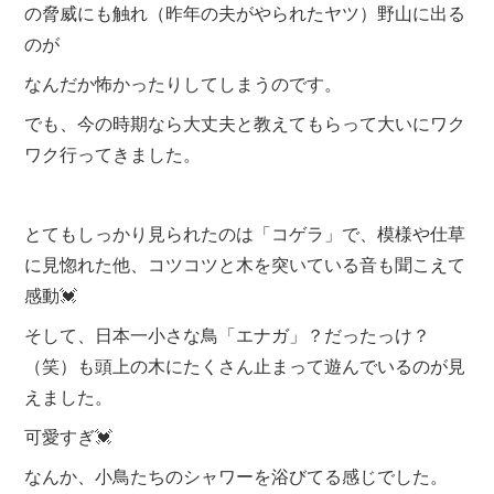
の脅威にも触れ（昨年の夫がやられたヤツ）野山に出る
のが
なんだか怖かったりしてしまうのです。
でも、今の時期なら大丈夫と教えてもらって大いにワク
ワク行ってきました。
とてもしっかり見られたのは「コゲラ」で、模様や仕草
に見惚れた他、コツコツと木を突いている音も聞こえて
感動💓
そして、日本一小さな鳥「エナガ」？だったっけ？
（笑）も頭上の木にたくさん止まって遊んでいるのが見
えました。
可愛すぎ💓
なんか、小鳥たちのシャワーを浴びてる感じでした。