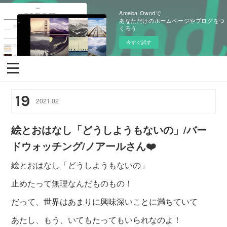
Ameba Owndで
あなただけのホームページやブログをつ
くろう
今すぐ試す
19
2021
.
02
絵とおはなし「どうしようもないの」/バー
ドウォッチング/ノアールさん❤️
絵とおはなし「どうしようもないの」
止めたって無理なんだものもの！
だって、世界はあまりに興味深いことに満ちていて
あたし、もう、いてもたってもいられなのよ！