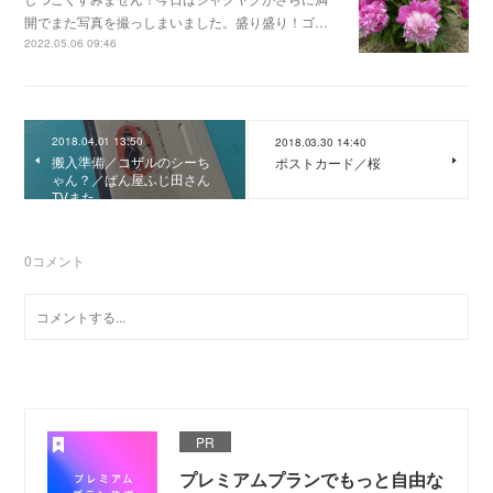
開でまた写真を撮っしまいました。盛り盛り！ゴ…
2022.05.06 09:46
2018.04.01 13:50
2018.03.30 14:40
搬入準備／コザルのシーち
ポストカード／桜
ゃん？／ぱん屋ふじ田さん
TVまた
0
コメント
PR
プレミアムプランでもっと自由な