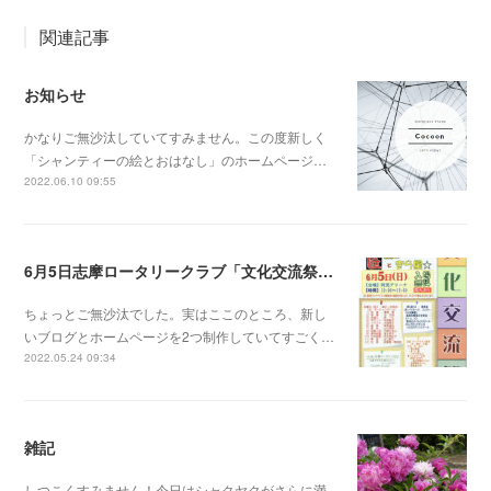
関連記事
お知らせ
かなりご無沙汰していてすみません。この度新しく
「シャンティーの絵とおはなし」のホームページ…
2022.06.10 09:55
6月5日志摩ロータリークラブ「文化交流祭」だよ！
ちょっとご無沙汰でした。実はここのところ、新し
いブログとホームページを2つ制作していてすごく…
2022.05.24 09:34
雑記
しつこくすみません！今日はシャクヤクがさらに満