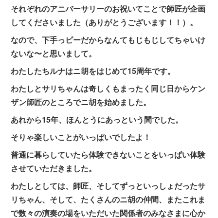
それぞれのアニバーサリーのお祝いてことで師匠が企画
してくださいました（ありがとうございます！！）。
なので、下手っピーだからなんてもじもじしてちゃいけ
ないな〜と思いまして。
わたしたちルナはニ胡をはじめて15周年です。
わたしとサリちゃんは奇しくもまったく同じ日からケン
ザン師匠のところでニ胡を始めました。
あれから15年、ほんとうにあっという間でした。
そりゃ楽しいことがいっぱいでしたよ！
普通に暮らしていたら体験できないことをいっぱい体験
させていただきました。
わたしとしては、師匠、そしてずっといっしょだったサ
リちゃん、そして、たくさんのニ胡の仲間、またこれま
で数々の演奏の場をいただいた関係者のみなさまに心か