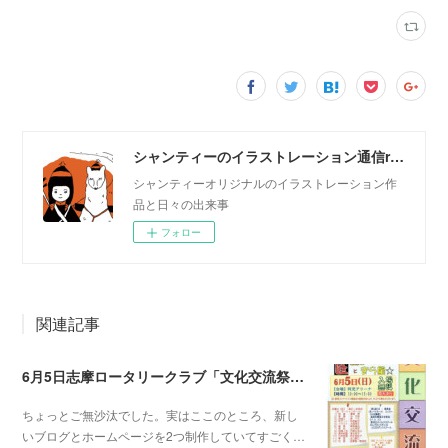
シャンティーのイラストレーション通信rararashanty
シャンティーオリジナルのイラストレーション作
品と日々の出来事
フォロー
関連記事
6月5日志摩ロータリークラブ「文化交流祭」だよ！
ちょっとご無沙汰でした。実はここのところ、新し
いブログとホームページを2つ制作していてすごく…