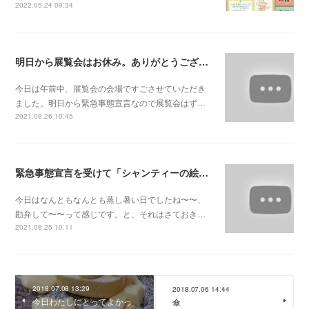
2022.05.24 09:34
明日から展覧会はお休み。ありがとうございました！／ステキな動画💖
今日は午前中、展覧会の会場ですごさせていただき
ました。明日から緊急事態宣言なので展覧会はず…
2021.08.26 10:45
緊急事態宣言を受けて「シャンティーの絵とおはなし展」
今日はなんともなんとも蒸し暑い日でしたね〜〜、
勘弁して〜〜って感じです。と、それはさておき…
2021.08.25 10:11
2018.07.08 13:29
2018.07.06 14:44
今日わたしにとってよかっ
傘