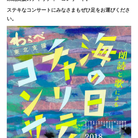
ステキなコンサートにみなさまもぜひ足をお運びくださ
い。