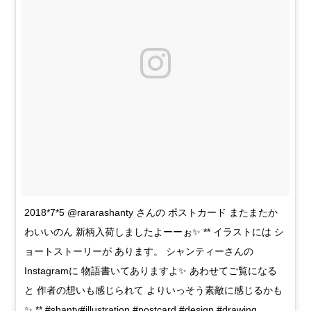
2018*7*5 @rararashanty さんの ポストカード またまたか
わいいのん 新柄入荷しましたよーーぉ✨ ** イラストには シ
ョートストーリーが あります。 シャンティーさんの
Instagramに 物語書いてありますよ✨ あわせてご覧になる
と 作者の想いも感じられて よりいっそう素敵に感じるかも
✨ ** #shanty#illustration #postcard #design #drawing