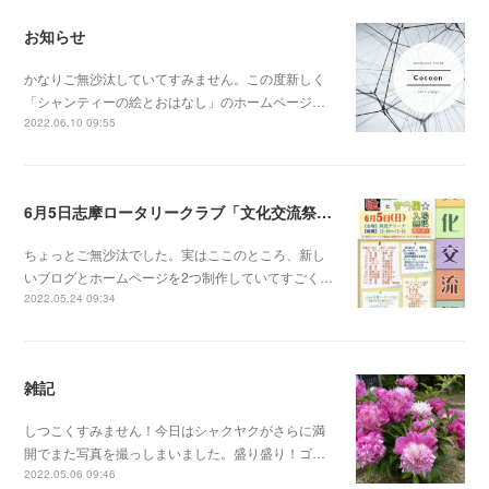
お知らせ
かなりご無沙汰していてすみません。この度新しく
「シャンティーの絵とおはなし」のホームページ…
2022.06.10 09:55
6月5日志摩ロータリークラブ「文化交流祭」だよ！
ちょっとご無沙汰でした。実はここのところ、新し
いブログとホームページを2つ制作していてすごく…
2022.05.24 09:34
雑記
しつこくすみません！今日はシャクヤクがさらに満
開でまた写真を撮っしまいました。盛り盛り！ゴ…
2022.05.06 09:46