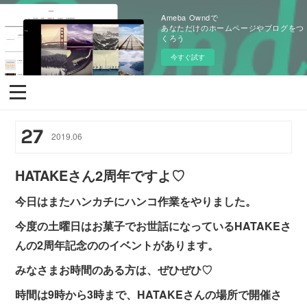
Ameba Owndで
あなただけのホームページやブログをつ
くろう
今すぐ試す
27
2019
.
06
HATAKEさん2周年ですよ♡
今日はまたハンカチにハンコ作業をやりました。
今度の土曜日はお菓子でお世話になっているHATAKEさ
んの2周年記念ののイベントがあります。
みなさまお時間のある方は、ぜひぜひ♡
時間は9時から3時まで、HATAKEさんの場所で開催さ