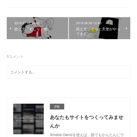
2019.07.02 14:41
2019.06.26 12:45
絵と文「ずしり」他
絵と文「そっと天使がやっ
てきた」
0
コメント
PR
あなたもサイトをつくってみませ
んか
Ameba Owndを使えば、誰でもかんたんにウ