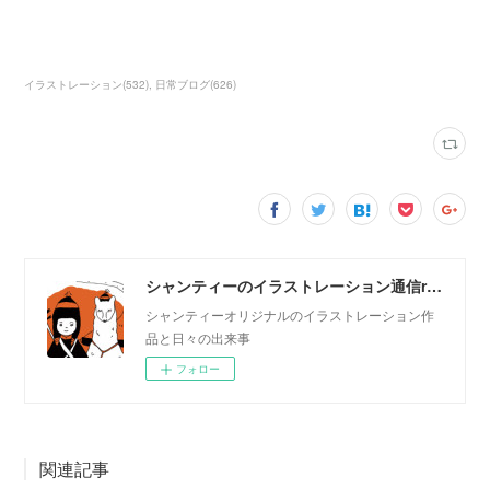
イラストレーション
(
532
)
日常ブログ
(
626
)
シャンティーのイラストレーション通信rararashanty
シャンティーオリジナルのイラストレーション作
品と日々の出来事
フォロー
関連記事