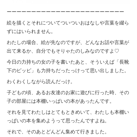
ーーーーーーーーーーーーーーーーーーーーーーーー
絵を描くとそれについてついついおはなしや言葉を綴ら
ずにはいられません。
わたしの場合、絵が先なのですが、どんなお話や言葉が
出て来るか、自分でもそりゃたのしみなのですよ♡
今日の力持ちの女の子を書いたあと、そういえば「長靴
下のピッピ」も力持ちだったっけって思い出しました。
わくわくしながら読んだっけ。
子どもの頃、あるお友達のお家に遊びに行った時、その
子の部屋には本棚いっぱいの本があったんです。
それを見てわたしはとてもときめいて、わたしも本棚い
っぱいの本を集めようって思ったんですよね。
それで、そのあとどんどん集めて行きました。