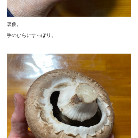
裏側。
手のひらにすっぽり。