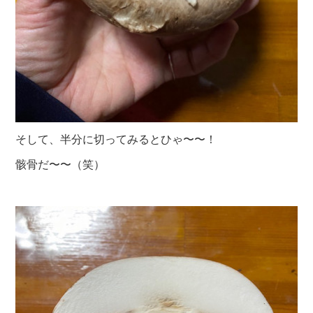
そして、半分に切ってみるとひゃ〜〜！
骸骨だ〜〜（笑）