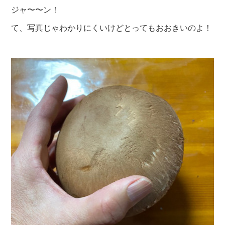
ジャ〜〜ン！
て、写真じゃわかりにくいけどとってもおおきいのよ！