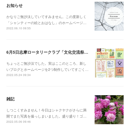
お知らせ
かなりご無沙汰していてすみません。この度新しく
「シャンティーの絵とおはなし」のホームページ…
2022.06.10 09:55
6月5日志摩ロータリークラブ「文化交流祭」だよ！
ちょっとご無沙汰でした。実はここのところ、新し
いブログとホームページを2つ制作していてすごく…
2022.05.24 09:34
雑記
しつこくすみません！今日はシャクヤクがさらに満
開でまた写真を撮っしまいました。盛り盛り！ゴ…
2022.05.06 09:46