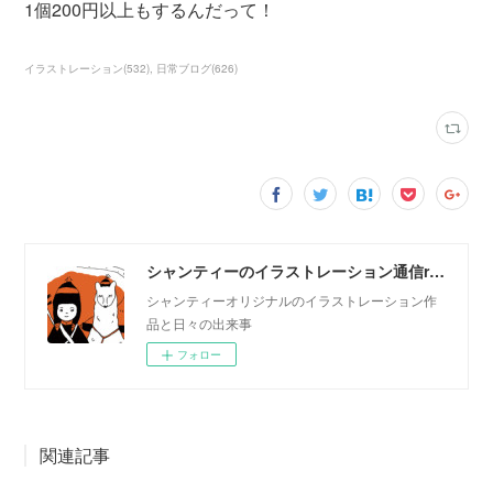
1個200円以上もするんだって！
イラストレーション
(
532
)
日常ブログ
(
626
)
シャンティーのイラストレーション通信rararashanty
シャンティーオリジナルのイラストレーション作
品と日々の出来事
フォロー
関連記事